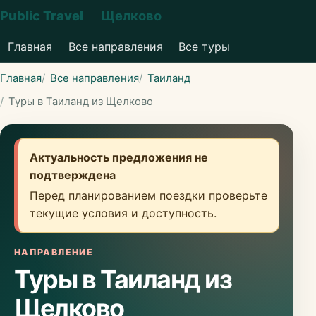
Public Travel
Щелково
Главная
Все направления
Все туры
Главная
Все направления
Таиланд
Туры в Таиланд из Щелково
Актуальность предложения не
подтверждена
Перед планированием поездки проверьте
текущие условия и доступность.
НАПРАВЛЕНИЕ
Туры в Таиланд из
Щелково