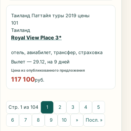
Таиланд Паттайя туры 2019 цены
101
Таиланд
Royal View Place 3*
отель, авиабилет, трансфер, страховка
Вылет — 29.12, на 9 дней
Цена из опубликованного предложения
117 100
руб.
Стр. 1 из 104
1
2
3
4
5
6
7
8
9
10
»
Посл. »