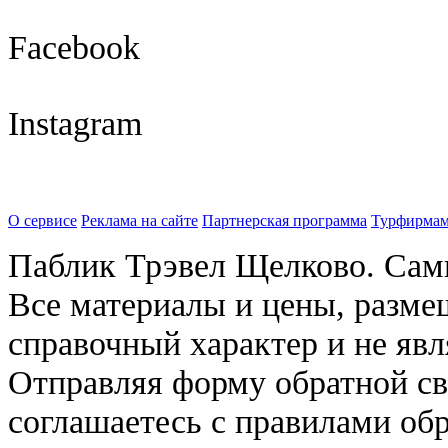
Facebook
Instagram
О сервисе
Реклама на сайте
Партнерская программа
Турфирмам
Паблик Трэвел Щелково. Сам
Все материалы и цены, разме
справочный характер и не яв
Отправляя форму обратной св
соглашаетесь с правилами об