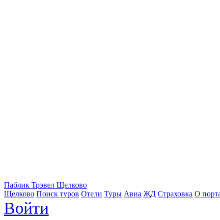
Паблик Трэвел Щелково
Щелково
Поиск туров
Отели
Туры
Авиа
ЖД
Страховка
О порт
Войти