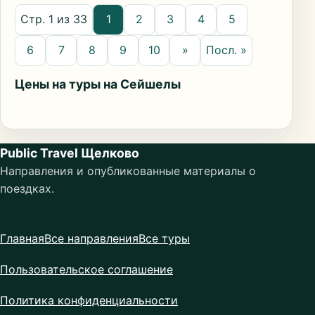
Стр. 1 из 33
1
2
3
4
5
6
7
8
9
10
»
Посл. »
Цены на туры на Сейшелы
Public Travel Щелково
Направления и опубликованные материалы о
поездках.
Главная
Все направления
Все туры
Пользовательское соглашение
Политика конфиденциальности