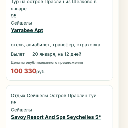
Тур на остров Праслин из Щелково в
январе
95
Сейшелы
Yarrabee Apt
отель, авиабилет, трансфер, страховка
Вылет — 20 января, на 12 дней
Цена из опубликованного предложения
100 330
руб.
Отдых Сейшелы Остров Праслин туи
95
Сейшелы
Savoy Resort And Spa Seychelles 5*