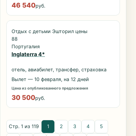
46 540
руб.
Отдых с детьми Эшторил цены
88
Португалия
Inglaterra 4*
отель, авиабилет, трансфер, страховка
Вылет — 10 февраля, на 12 дней
Цена из опубликованного предложения
30 500
руб.
Стр. 1 из 119
1
2
3
4
5