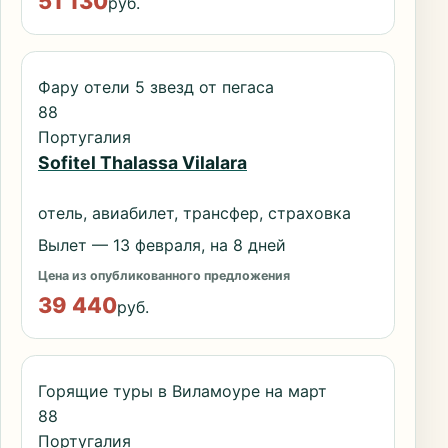
51 130
руб.
Фару отели 5 звезд от пегаса
88
Португалия
Sofitel Thalassa Vilalara
отель, авиабилет, трансфер, страховка
Вылет — 13 февраля, на 8 дней
Цена из опубликованного предложения
39 440
руб.
Горящие туры в Виламоуре на март
88
Португалия