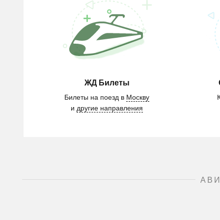
ЖД Билеты
Билеты на поезд в
Москву
и
другие направления
АВ