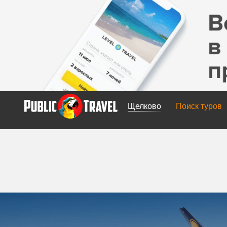
Щелково
Поиск туров