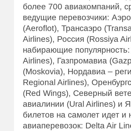
более 700 авиакомпаний, с
ведущие перевозчики: Аэр
(Aeroflot), Трансаэро (Trans
Airlines), Россия (Rossiya Ai
набирающие популярность: А
Airlines), Газпромавиа (Gazp
(Moskovia), Нордавиа – рег
Regional Airlines), Оренбург
(Red Wings), Северный ветер
авиалинии (Ural Airlines) и 
билетов на самолет идет и 
авиаперевозок: Delta Air Line