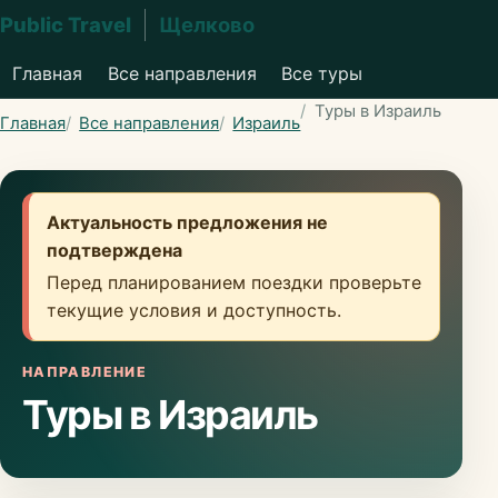
Public Travel
Щелково
Главная
Все направления
Все туры
Туры в Израиль
Главная
Все направления
Израиль
Актуальность предложения не
подтверждена
Перед планированием поездки проверьте
текущие условия и доступность.
НАПРАВЛЕНИЕ
Туры в Израиль