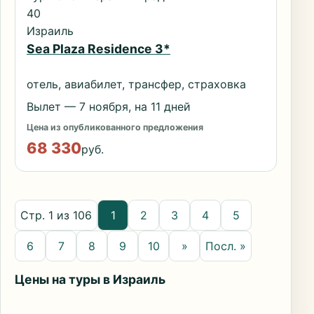
40
Израиль
Sea Plaza Residence 3*
отель, авиабилет, трансфер, страховка
Вылет — 7 ноября, на 11 дней
Цена из опубликованного предложения
68 330
руб.
Стр. 1 из 106
1
2
3
4
5
6
7
8
9
10
»
Посл. »
Цены на туры в Израиль