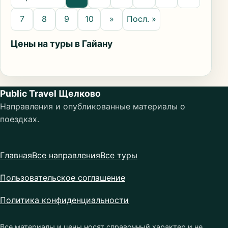
7
8
9
10
»
Посл. »
Цены на туры в Гайану
Public Travel Щелково
Направления и опубликованные материалы о
поездках.
Главная
Все направления
Все туры
Пользовательское соглашение
Политика конфиденциальности
Все материалы и цены носят справочный характер и не