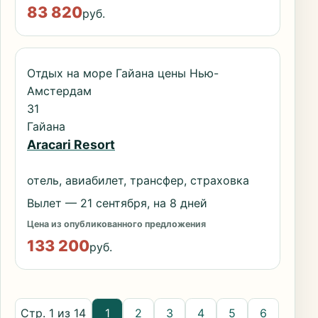
83 820
руб.
Отдых на море Гайана цены Нью-
Амстердам
31
Гайана
Aracari Resort
отель, авиабилет, трансфер, страховка
Вылет — 21 сентября, на 8 дней
Цена из опубликованного предложения
133 200
руб.
Стр. 1 из 14
1
2
3
4
5
6