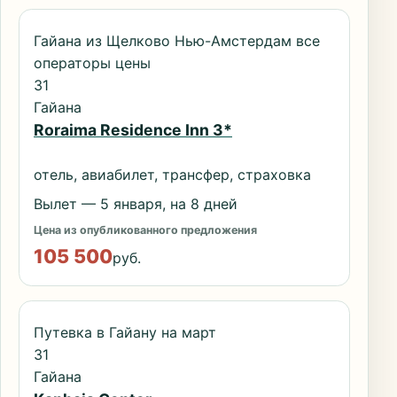
Гайана из Щелково Нью-Амстердам все
операторы цены
31
Гайана
Roraima Residence Inn 3*
отель, авиабилет, трансфер, страховка
Вылет — 5 января, на 8 дней
Цена из опубликованного предложения
105 500
руб.
Путевка в Гайану на март
31
Гайана