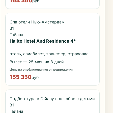
164 360
руб.
Спа отели Нью-Амстердам
31
Гайана
Halito Hotel And Residence 4*
отель, авиабилет, трансфер, страховка
Вылет — 25 мая, на 8 дней
Цена из опубликованного предложения
155 350
руб.
Подбор тура в Гайану в декабре с детьми
31
Гайана