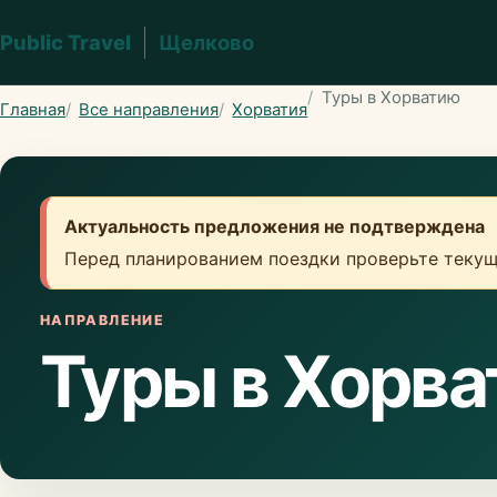
Public Travel
Щелково
Туры в Хорватию
Главная
Все направления
Хорватия
Актуальность предложения не подтверждена
Перед планированием поездки проверьте текущ
НАПРАВЛЕНИЕ
Туры в Хорв