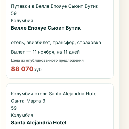
Путевки в Белле Епояуе Сьюит Бутик
59
Колумбия
Белле Епояуе Сьюит Бутик
отель, авиабилет, трансфер, страховка
Вылет — 11 ноября, на 11 дней
Цена из опубликованного предложения
88 070
руб.
Колумбия отель Santa Alejandria Hotel
Санта-Марта 3
59
Колумбия
Santa Alejandria Hotel