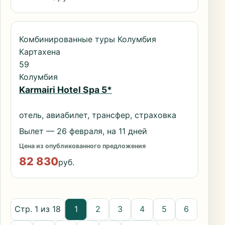
Комбинированные туры Колумбия
Картахена
59
Колумбия
Karmairi Hotel Spa 5*
отель, авиабилет, трансфер, страховка
Вылет — 26 февраля, на 11 дней
Цена из опубликованного предложения
82 830
руб.
Стр. 1 из 18
1
2
3
4
5
6