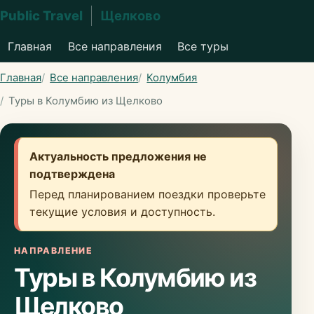
Public Travel
Щелково
Главная
Все направления
Все туры
Главная
Все направления
Колумбия
Туры в Колумбию из Щелково
Актуальность предложения не
подтверждена
Перед планированием поездки проверьте
текущие условия и доступность.
НАПРАВЛЕНИЕ
Туры в Колумбию из
Щелково