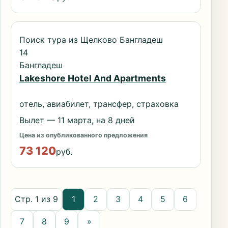
Поиск тура из Щелково Бангладеш
14
Бангладеш
Lakeshore Hotel And Apartments
отель, авиабилет, трансфер, страховка
Вылет — 11 марта, на 8 дней
Цена из опубликованного предложения
73 120
руб.
Стр. 1 из 9
1
2
3
4
5
6
7
8
9
»