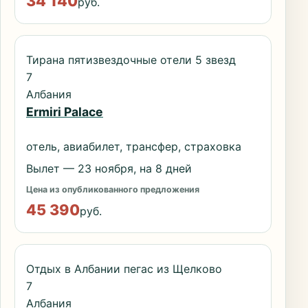
34 140
руб.
Тирана пятизвездочные отели 5 звезд
7
Албания
Ermiri Palace
отель, авиабилет, трансфер, страховка
Вылет — 23 ноября, на 8 дней
Цена из опубликованного предложения
45 390
руб.
Отдых в Албании пегас из Щелково
7
Албания