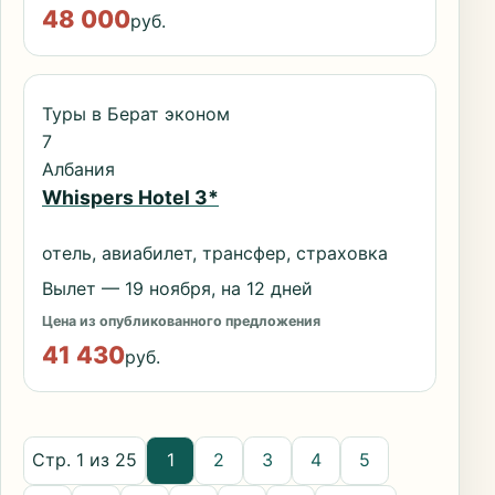
48 000
руб.
Туры в Берат эконом
7
Албания
Whispers Hotel 3*
отель, авиабилет, трансфер, страховка
Вылет — 19 ноября, на 12 дней
Цена из опубликованного предложения
41 430
руб.
Стр. 1 из 25
1
2
3
4
5