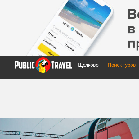
Щелково
Поиск туров