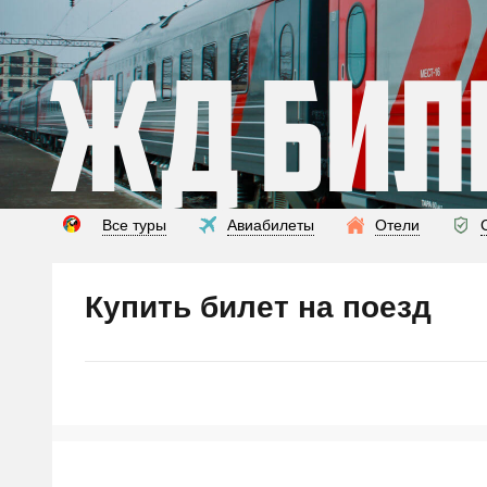
ЖД Бил
Все туры
Авиабилеты
Отели
Купить билет на поезд